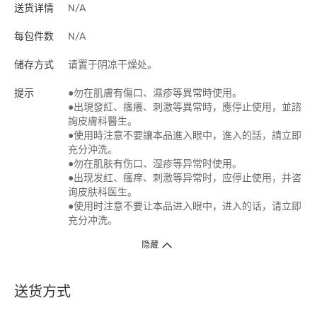
送货详情
N/A
每包件数
N/A
储存方式
请置于阴凉干燥处。
提示
●勿在肌膚有傷口、濕疹等異常時使用。
●出現發紅、瘙癢、刺激等異常時，應停止使用，並諮
詢皮膚科醫生。
●使用時注意不要讓本品進入眼中，進入的話，請立即
充分沖洗。
●勿在肌肤有伤口、湿疹等异常时使用。
●出现发红、瘙痒、刺激等异常时，应停止使用，并咨
询皮肤科医生。
●使用时注意不要让本品进入眼中，进入的话，请立即
充分冲洗。
隐藏
送货方式