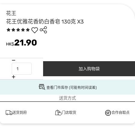
花王
花王优雅花香奶白香皂 130克 X3
21.90
HK$
加入购物袋
查看门市库存 (可能有时间误差)
送货方式
送货到府
门店取货
合作自取点