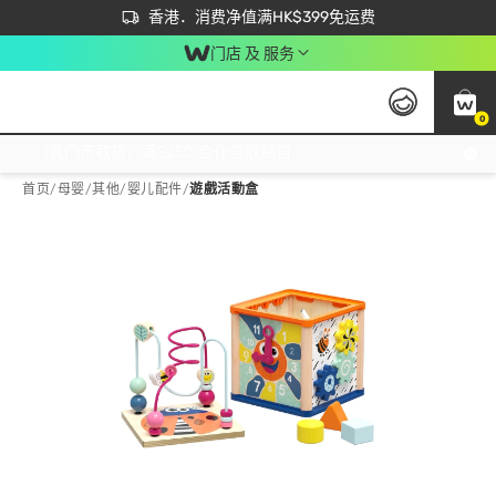
首次APP下单买满$450 输入 NEWAPP 即减$50
立即成为易赏钱会员尽享独家优惠
香港．消费净值满HK$399免运费
门店 及 服务
0
免运费门市取货，满$250 合作自取點自取免运费，净额消费满$399，免费送货上门！
首页
/
母婴
/
其他
/
婴儿配件
/
遊戲活動盒