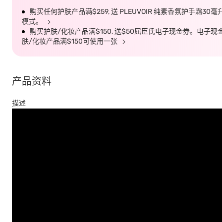
购买任何护肤产品满$259, 送 PLEUVOIR 纯素香氛护手霜30
模式。
购买护肤/化妆产品满$150, 送$50屈臣氏电子现金券。电子现金券有效
肤/化妆产品满$150可使用一张
产品资料
描述