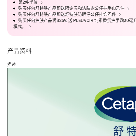
第2件半价
购买任何舒特肤产品即送限定温和洁肤露公仔抹手巾乙件
购买任何舒特肤产品即送舒特肤防晒仔公仔挂饰乙件
购买任何护肤产品满$259, 送 PLEUVOIR 纯素香氛护手霜30
模式。
产品资料
描述