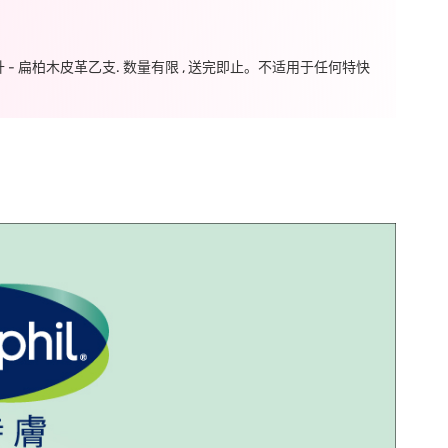
毫升 - 扁柏木皮革乙支. 数量有限 , 送完即止。不适用于任何特快