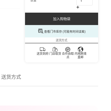
数量
加入购物袋
查看门市库存 (可能有时间误差)
送货方式
送货到府
门店取货
合作自取
内地跨境
点
直邮
送货方式