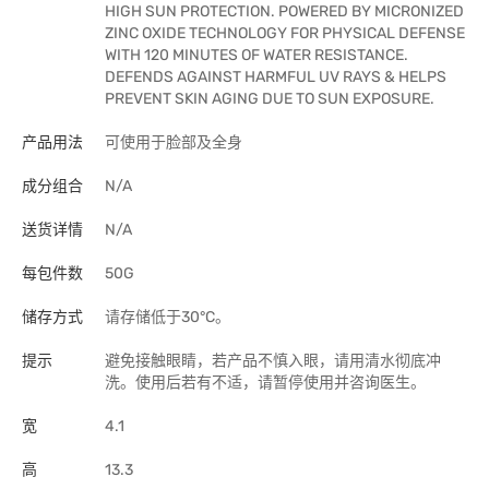
HIGH SUN PROTECTION. POWERED BY MICRONIZED
ZINC OXIDE TECHNOLOGY FOR PHYSICAL DEFENSE
WITH 120 MINUTES OF WATER RESISTANCE.
DEFENDS AGAINST HARMFUL UV RAYS & HELPS
PREVENT SKIN AGING DUE TO SUN EXPOSURE.
产品用法
可使用于脸部及全身
成分组合
N/A
送货详情
N/A
每包件数
50G
储存方式
请存储低于30°C。
提示
避免接触眼睛，若产品不慎入眼，请用清水彻底冲
洗。使用后若有不适，请暂停使用并咨询医生。
宽
4.1
高
13.3