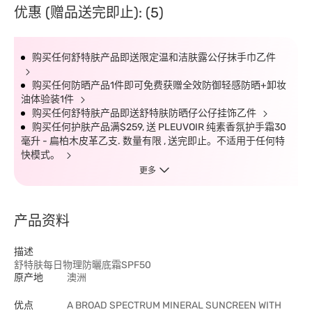
优惠 (赠品送完即止): (5)
购买任何舒特肤产品即送限定温和洁肤露公仔抹手巾乙件
购买任何防晒产品1件即可免费获赠全效防御轻感防晒+卸妆
油体验装1件
购买任何舒特肤产品即送舒特肤防晒仔公仔挂饰乙件
购买任何护肤产品满$259, 送 PLEUVOIR 纯素香氛护手霜30
毫升 - 扁柏木皮革乙支. 数量有限 , 送完即止。不适用于任何特
快模式。
更多
产品资料
描述
舒特肤每日物理防曬底霜SPF50
原产地
澳洲
优点
A BROAD SPECTRUM MINERAL SUNCREEN WITH