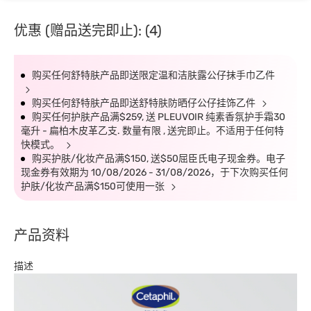
优惠 (赠品送完即止): (4)
购买任何舒特肤产品即送限定温和洁肤露公仔抹手巾乙件
购买任何舒特肤产品即送舒特肤防晒仔公仔挂饰乙件
购买任何护肤产品满$259, 送 PLEUVOIR 纯素香氛护手霜30
毫升 - 扁柏木皮革乙支. 数量有限 , 送完即止。不适用于任何特
快模式。
购买护肤/化妆产品满$150, 送$50屈臣氏电子现金券。电子
现金券有效期为 10/08/2026 - 31/08/2026，于下次购买任何
护肤/化妆产品满$150可使用一张
产品资料
描述