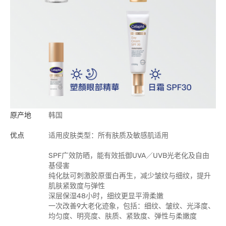
原产地
韩国
优点
适用皮肤类型：所有肤质及敏感肌适用
SPF广效防晒，能有效抵御UVA／UVB光老化及自由
基侵害
纯化肽可刺激胶原蛋白再生，减少皱纹与细纹，提升
肌肤紧致度与弹性
深层保湿48小时，细纹更显平滑柔嫩
一次改善9大老化迹象，包括：细纹、皱纹、光泽度、
均匀度、明亮度、肤质、紧致度、弹性与柔嫩度