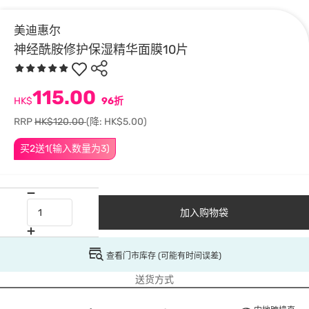
美迪惠尔
神经酰胺修护保湿精华面膜10片
115.00
HK$
96折
RRP
HK$120.00
(降: HK$5.00)
买2送1(输入数量为3)
加入购物袋
查看门市库存 (可能有时间误差)
送货方式