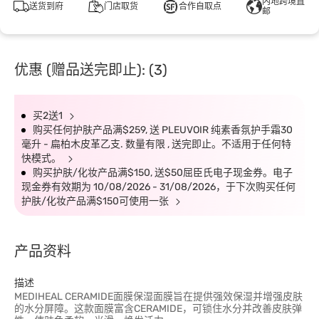
内地跨境直
送货到府
门店取货
合作自取点
邮
优惠 (赠品送完即止): (3)
买2送1
购买任何护肤产品满$259, 送 PLEUVOIR 纯素香氛护手霜30
毫升 - 扁柏木皮革乙支. 数量有限 , 送完即止。不适用于任何特
快模式。
购买护肤/化妆产品满$150, 送$50屈臣氏电子现金券。电子
现金券有效期为 10/08/2026 - 31/08/2026，于下次购买任何
护肤/化妆产品满$150可使用一张
产品资料
描述
MEDIHEAL CERAMIDE面膜保湿面膜旨在提供强效保湿并增强皮肤
的水分屏障。这款面膜富含CERAMIDE，可锁住水分并改善皮肤弹