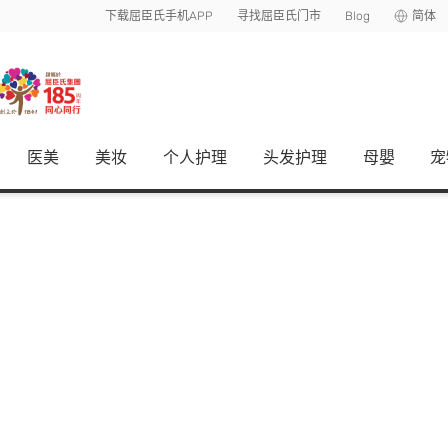
下载屈臣氏手机APP
寻找屈臣氏门市
Blog
简体
医美
美妆
个人护理
头发护理
母嬰
宠