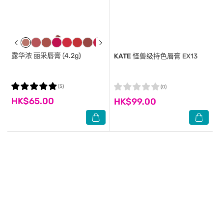
露华浓
丽采唇膏 (4.2g)
KATE
怪兽级持色唇膏 EX13
(5)
(0)
HK$65.00
HK$99.00