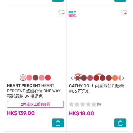
HEART PERCENT
HEART
CATHY DOLL
闪亮熊仔润唇膏
PERCENT 点缀心情 ONE WAY
#06 可乐红
亮彩唇釉 09 桃奶色
2件或以上照价8折
(0)
(0)
HK$139.00
HK$18.00