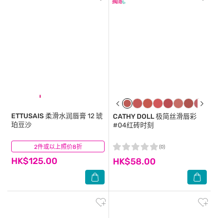
ETTUSAIS
柔滑水润唇膏 12 琥
CATHY DOLL
极简丝滑唇彩
珀豆沙
#04红砖时刻
2件或以上照价8折
(0)
(0)
HK$125.00
HK$58.00