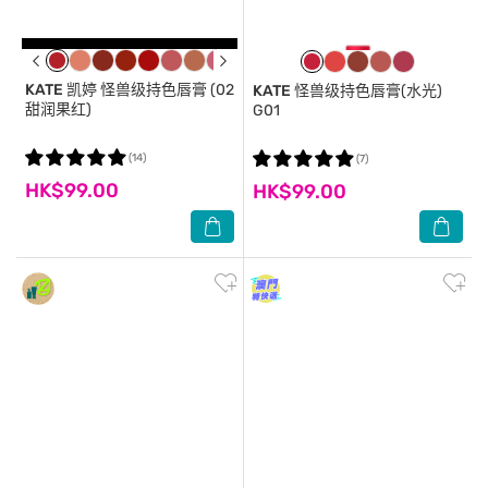
KATE
凯婷 怪兽级持色唇膏 (02
KATE
怪兽级持色唇膏(水光)
甜润果红)
G01
(14)
(7)
HK$99.00
HK$99.00