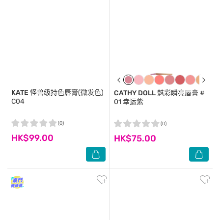
KATE
怪兽级持色唇膏(微发色)
CATHY DOLL
魅彩瞬亮唇膏 #
C04
01 幸运紫
(0)
(0)
HK$99.00
HK$75.00