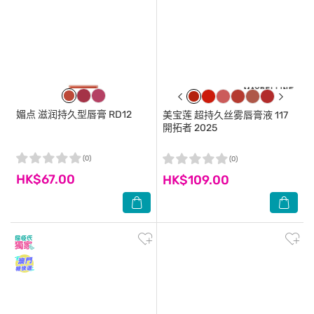
媚点
滋润持久型唇膏 RD12
美宝莲
超持久丝雾唇膏液 117
開拓者 2025
(0)
(0)
HK$67.00
HK$109.00