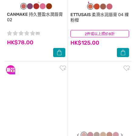
CANMAKE
持久豐盈水潤唇膏
ETTUSAIS
柔滑水润唇膏 04 裸
02
粉橙
(0)
2件或以上照价8折
(1)
HK$78.00
HK$125.00