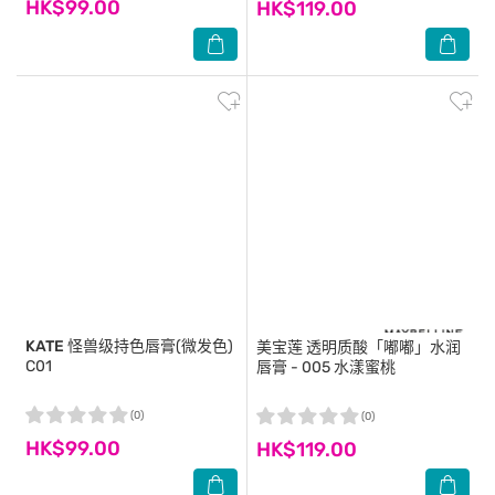
HK$99.00
HK$119.00
KATE
怪兽级持色唇膏(微发色)
美宝莲
透明质酸「嘟嘟」水润
C01
唇膏 - 005 水漾蜜桃
(0)
(0)
HK$99.00
HK$119.00