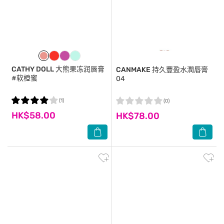
CATHY DOLL
大熊果冻润唇膏
CANMAKE
持久豐盈水潤唇膏
#软橙蜜
04
(1)
(0)
HK$58.00
HK$78.00