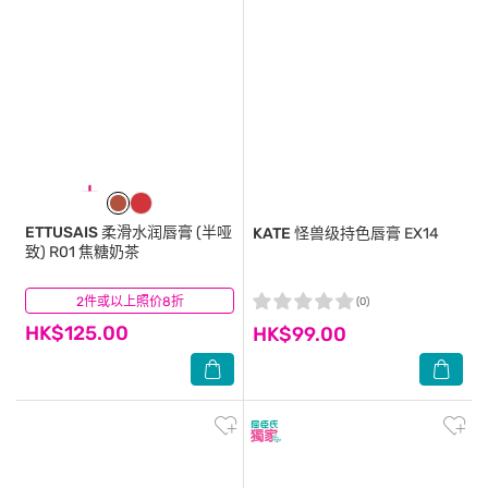
ETTUSAIS
柔滑水润唇膏 (半哑
KATE
怪兽级持色唇膏 EX14
致) R01 焦糖奶茶
2件或以上照价8折
(1)
(0)
HK$125.00
HK$99.00