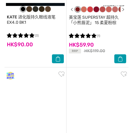
KATE
进化版持久眼线液笔
美宝莲
SUPERSTAY 超持久
EX4.0 BK1
「小熊唇泥」 15 柔夏粉棕
(3)
(1)
HK$90.00
HK$59.90
HK$119.00
RRP