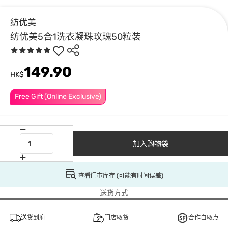
纺优美
纺优美5合1洗衣凝珠玫瑰50粒装
149.90
HK$
Free Gift (Online Exclusive)
加入购物袋
查看门市库存 (可能有时间误差)
送货方式
送货到府
门店取货
合作自取点