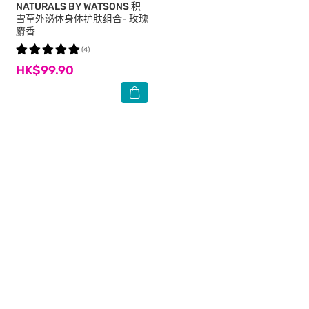
NATURALS BY WATSONS
积
雪草外泌体身体护肤组合- 玫瑰
麝香
(4)
HK$99.90