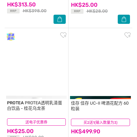
HK$313.50
HK$25.00
HK$398.00
HK$28.00
RRP
RRP
PROTEA
PROTEA透明乳清蛋
佳存
佳存 UC-II 啤酒花配方 60
白饮品 - 桂花乌龙茶
粒装
送电子优惠券
(24)
买2送1(输入数量为3)
(21)
HK$25.00
HK$499.90