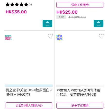
(2)
送电子优惠券
(28)
HK$35.00
HK$25.00
HK$28.00
RRP
枫之宝
护关宝 UC-II胶原蛋白 +
PROTEA
PROTEA透明乳清蛋
NMN + 钙(60粒)
白饮品 - 菊花茶(无咖啡因)
买2送1(输入数量为3)
(62)
送电子优惠券
(27)