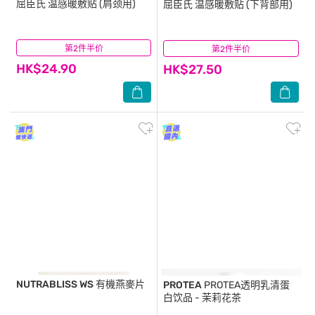
屈臣氏
温感暖敷贴 (肩颈用)
屈臣氏
温感暖敷贴 (下背部用)
第2件半价
(1)
第2件半价
(1)
HK$24.90
HK$27.50
NUTRABLISS WS
有機燕麥片
PROTEA
PROTEA透明乳清蛋
白饮品 - 茉莉花茶