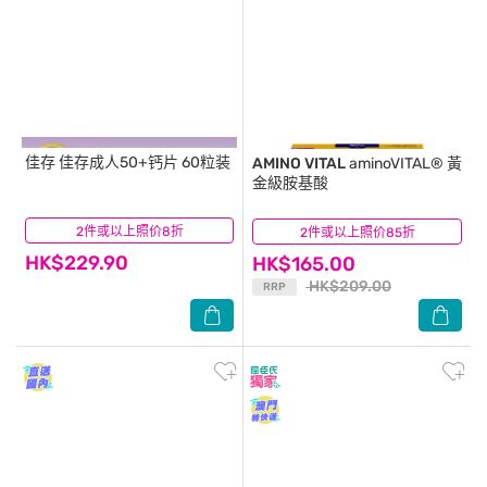
佳存
佳存成人50+钙片 60粒装
AMINO VITAL
aminoVITAL® 黃
金級胺基酸
2件或以上照价8折
(8)
2件或以上照价85折
(13)
HK$229.90
HK$165.00
HK$209.00
RRP