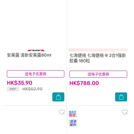
安美露
清新安美露80ml
七海健络
七海健络 ® 2合1强新
胶囊 180粒
送电子优惠券
(89)
送电子优惠券
(130)
HK$35.90
HK$788.00
HK$52.90
RRP