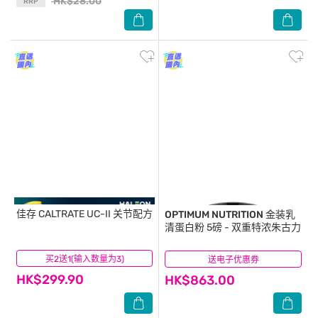
HK$28.00
RRP
佳存
CALTRATE UC-II 关节配方
OPTIMUM NUTRITION
金装乳
清蛋白粉 5磅 - 双重特浓朱古力
买2送1(输入数量为3)
(157)
送电子优惠券
(184)
HK$299.90
HK$863.00