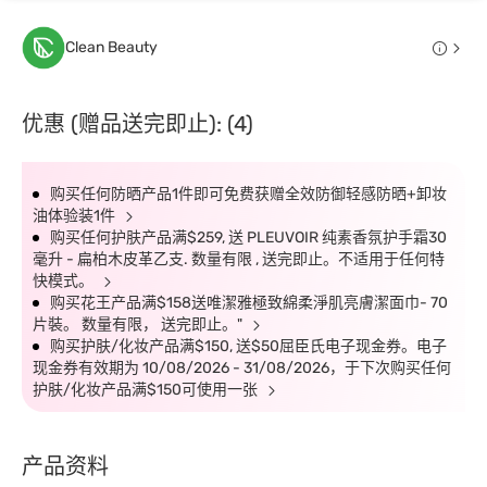
Clean Beauty
优惠 (赠品送完即止): (4)
购买任何防晒产品1件即可免费获赠全效防御轻感防晒+卸妆
油体验装1件
购买任何护肤产品满$259, 送 PLEUVOIR 纯素香氛护手霜30
毫升 - 扁柏木皮革乙支. 数量有限 , 送完即止。不适用于任何特
快模式。
购买花王产品满$158送唯潔雅極致綿柔淨肌亮膚潔面巾- 70
片裝。 数量有限， 送完即止。"
购买护肤/化妆产品满$150, 送$50屈臣氏电子现金券。电子
现金券有效期为 10/08/2026 - 31/08/2026，于下次购买任何
护肤/化妆产品满$150可使用一张
产品资料