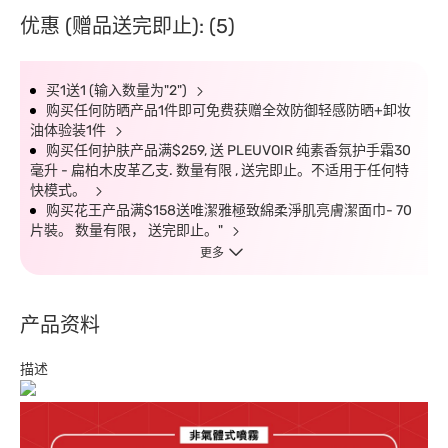
优惠 (赠品送完即止): (5)
买1送1 (输入数量为"2")
购买任何防晒产品1件即可免费获赠全效防御轻感防晒+卸妆
油体验装1件
购买任何护肤产品满$259, 送 PLEUVOIR 纯素香氛护手霜30
毫升 - 扁柏木皮革乙支. 数量有限 , 送完即止。不适用于任何特
快模式。
购买花王产品满$158送唯潔雅極致綿柔淨肌亮膚潔面巾- 70
片裝。 数量有限， 送完即止。"
更多
产品资料
描述