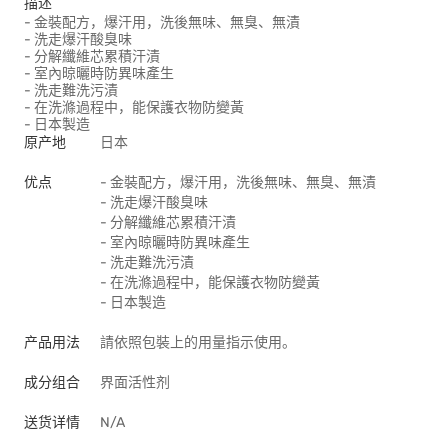
描述
- 金裝配方，爆汗用，洗後無味、無臭、無漬
- 洗走爆汗酸臭味
- 分解纖維芯累積汗漬
- 室內晾曬時防異味產生
- 洗走難洗污漬
- 在洗滌過程中，能保護衣物防變黃
- 日本製造
原产地
日本
优点
- 金裝配方，爆汗用，洗後無味、無臭、無漬
- 洗走爆汗酸臭味
- 分解纖維芯累積汗漬
- 室內晾曬時防異味產生
- 洗走難洗污漬
- 在洗滌過程中，能保護衣物防變黃
- 日本製造
产品用法
請依照包裝上的用量指示使用。
成分组合
界面活性剂
送货详情
N/A