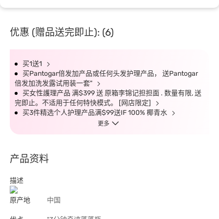
优惠 (赠品送完即止): (6)
买1送1
买Pantogar倍发加产品或任何头发护理产品， 送Pantogar
倍发加洗发露试用装一套"
买女性護理产品 满$399 送 原箱李锦记担担面 . 数量有限, 送
完即止。不适用于任何特快模式。 [网店限定]
买3件精选个人护理产品满$99送IF 100% 椰青水
更多
产品资料
描述
原产地
中国