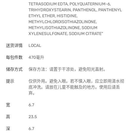
TETRASODIUM EDTA, POLYQUATERNIUM-6,
TRIHYDROXYSTEARIN, PANTHENOL, PANTHENYL
ETHYL ETHER, HISTIDINE,
METHYLCHLOROISOTHIAZOLINONE,
METHYLISOTHIAZOLINONE, SODIUM
XYLENESULFONATE, SODIUM CITRATE"
送货详情
LOCAL
每包件数
470毫升
储存方式
保存方法：请置于干凉处，避免阳光直射。
提示
仅供外用。避免入眼。若不慎入眼，应立即用清水彻
底冲洗。请放在儿童不能触及的地方。使用后请丢
弃。
宽
6.7
高
23.5
深
6.7