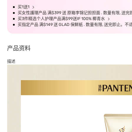
买1送1
买女性護理产品 满$399 送 原箱李锦记担担面 . 数量有限, 
买3件精选个人护理产品满$99送IF 100% 椰青水
买指定产品 满$149 送 GLAD 保鮮紙 . 数量有限, 送完即止
产品资料
描述