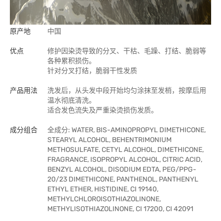
原产地
中国
优点
修护因染烫导致的分叉、干枯、毛躁、打结、脆弱等
各种累积损伤。
针对分叉打结，脆弱干性发质
产品用法
洗发后，从头发中段开始均匀涂抹至发梢，按摩后用
温水彻底清洗。
适合发色流失及严重染烫损伤发质。
成分组合
全成分: WATER, BIS-AMINOPROPYL DIMETHICONE,
STEARYL ALCOHOL, BEHENTRIMONIUM
METHOSULFATE, CETYL ALCOHOL, DIMETHICONE,
FRAGRANCE, ISOPROPYL ALCOHOL, CITRIC ACID,
BENZYL ALCOHOL, DISODIUM EDTA, PEG/PPG-
20/23 DIMETHICONE, PANTHENOL, PANTHENYL
ETHYL ETHER, HISTIDINE, CI 19140,
METHYLCHLOROISOTHIAZOLINONE,
METHYLISOTHIAZOLINONE, CI 17200, CI 42091