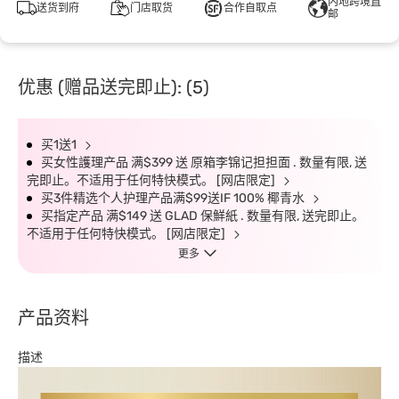
内地跨境直
送货到府
门店取货
合作自取点
邮
优惠 (赠品送完即止): (5)
买1送1
买女性護理产品 满$399 送 原箱李锦记担担面 . 数量有限, 送
完即止。不适用于任何特快模式。 [网店限定]
买3件精选个人护理产品满$99送IF 100% 椰青水
买指定产品 满$149 送 GLAD 保鮮紙 . 数量有限, 送完即止。
不适用于任何特快模式。 [网店限定]
更多
产品资料
描述