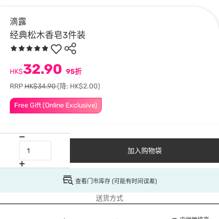
滴露
经典松木香皂3件装
32.90
HK$
95折
RRP
HK$34.90
(降: HK$2.00)
Free Gift (Online Exclusive)
加入购物袋
查看门市库存 (可能有时间误差)
送货方式