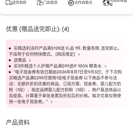
内地跨境直
送货到府
门店取货
合作自取点
邮
优惠 (赠品送完即止): (4)
买精选利洁时产品满$128送 礼品 1件, 数量有限, 送完即止。
不适用于任何特快模式。 [网店限定]
送赠品
买3件精选个人护理产品满$99送IF 100% 椰青水
"电子现金券有效日期由2026年8月7日至9月3日；于下次购
买精选产品满$295可使用1张电子现金券 以下商品不参与活
动：无额外折扣优惠的商品、订阅方案、现金券、婴儿配方奶
粉（1段）、指定品牌婴儿配方奶粉（3段）、商户直送商品以
及疫苗。计算基于单张发票及折扣后的价格。每次交易仅限使
用一张电子现金券。"
产品资料