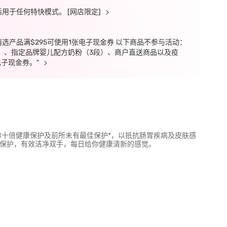
不适用于任何特快模式。 [网店限定]
精选产品满$295可使用1张电子现金券 以下商品不参与活动：
）、指定品牌婴儿配方奶粉（3段）、商户直送商品以及疫
子现金券。"
给你十倍健康保护及前所未有最佳保护*，以抵抗肠胃疾病及皮肤感
菌保护，有效洁净双手，每日给你健康清新的感觉。