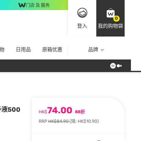
门店 及 服务
0
登入
我的购物袋
物
日用品
原箱优惠
品牌
74.00
液500
HK$
88折
RRP
HK$84.90
(降: HK$10.90)