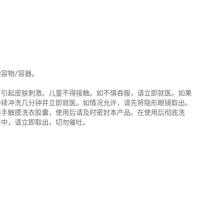
容物/容器。
可引起皮肤刺激。儿童不得接触。如不慎吞服，请立即就医。如果
持续冲洗几分钟并立即就医。如情况允许，请先将隐形眼镜取出。
湿手触摸洗衣胶囊，使用后请及时密封本产品。在使用后彻底洗
口中，请立即取出，切勿催吐。