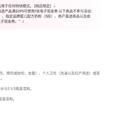
不适用于任何特快模式。 [网店限定]
精选产品满$295可使用1张电子现金券 以下商品不参与活动：
）、指定品牌婴儿配方奶粉（3段）、商户直送商品以及疫
子现金券。"
度割伤、擦伤或蚊咬、虫螫）、个人卫生（洗澡以及妇产用途）或家
）。
水与2 1/2瓶盖混和。
 瓶盖混和。