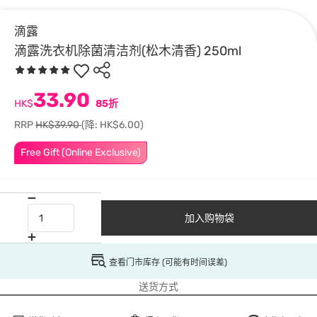
滴露
滴露洗衣机除菌清洁剂(松木清香) 250ml
33.90
HK$
85折
RRP
HK$39.90
(降: HK$6.00)
Free Gift (Online Exclusive)
加入购物袋
查看门市库存 (可能有时间误差)
送货方式