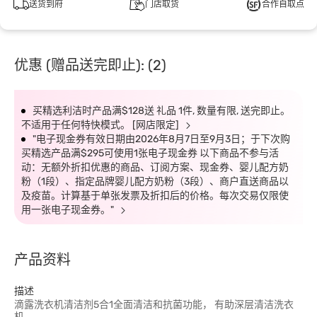
送货到府
门店取货
合作自取点
优惠 (赠品送完即止): (2)
买精选利洁时产品满$128送 礼品 1件, 数量有限, 送完即止。
不适用于任何特快模式。 [网店限定]
"电子现金券有效日期由2026年8月7日至9月3日；于下次购
买精选产品满$295可使用1张电子现金券 以下商品不参与活
动：无额外折扣优惠的商品、订阅方案、现金券、婴儿配方奶
粉（1段）、指定品牌婴儿配方奶粉（3段）、商户直送商品以
及疫苗。计算基于单张发票及折扣后的价格。每次交易仅限使
用一张电子现金券。"
产品资料
描述
滴露洗衣机清洁剂5合1全面清洁和抗菌功能， 有助深层清洁洗衣
机。