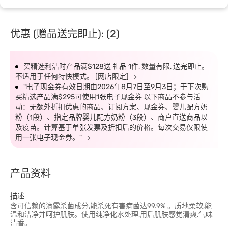
优惠 (赠品送完即止): (2)
买精选利洁时产品满$128送 礼品 1件, 数量有限, 送完即止。
不适用于任何特快模式。 [网店限定]
"电子现金券有效日期由2026年8月7日至9月3日；于下次购
买精选产品满$295可使用1张电子现金券 以下商品不参与活
动：无额外折扣优惠的商品、订阅方案、现金券、婴儿配方奶
粉（1段）、指定品牌婴儿配方奶粉（3段）、商户直送商品以
及疫苗。计算基于单张发票及折扣后的价格。每次交易仅限使
用一张电子现金券。"
产品资料
描述
含可信赖的滴露杀菌成分,能杀死有害病菌达99.9% 。质地柔软,能
温和洁净并呵护肌肤。使用纯净化水处理,用后肌肤感觉清爽,气味
清香。