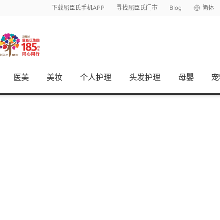
下载屈臣氏手机APP
寻找屈臣氏门市
Blog
简体
医美
美妆
个人护理
头发护理
母嬰
宠