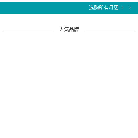
选购所有母婴
人氣品牌