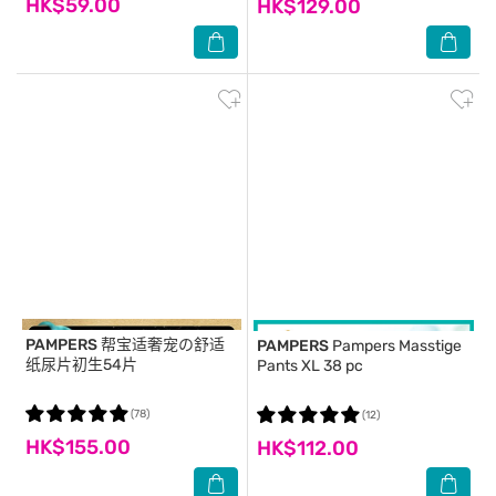
HK$59.00
HK$129.00
PAMPERS
帮宝适奢宠の舒适
PAMPERS
Pampers Masstige
纸尿片初生54片
Pants XL 38 pc
(78)
(12)
HK$155.00
HK$112.00