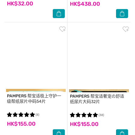
HK$32.00
HK$438.00
PAMPERS
帮宝适极上守护一
PAMPERS
帮宝适奢宠の舒适
级帮纸尿片中码54片
纸尿片大码32片
(8)
(38)
HK$155.00
HK$155.00