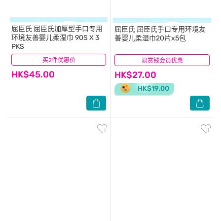
屈臣氏
屈臣氏加厚型手口专用
屈臣氏
屈臣氏手口专用环境友
环境友善婴儿柔湿巾 90S X 3
善婴儿柔湿巾20片x5包
PKS
买2件优惠价
(877)
易赏钱会员优惠
(734)
HK$45.00
HK$27.00
HK$19.00