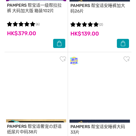
PAMPERS
帮宝适一级帮拉拉
PAMPERS
帮宝适安睡裤加大
裤 大码加大版 箱装102片
码26片
(6)
(2)
HK$379.00
HK$139.00
PAMPERS
帮宝适奢宠の舒适
PAMPERS
帮宝适安睡裤大码
纸尿片中码38片
33片