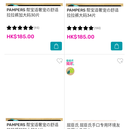
PAMPERS
帮宝适奢宠の舒适
PAMPERS
帮宝适奢宠の舒适
拉拉裤加大码30片
拉拉裤大码34片
(93)
(130)
HK$185.00
HK$185.00
PAMPERS
帮宝适奢宠の舒适
屈臣氏
屈臣氏手口专用环境友