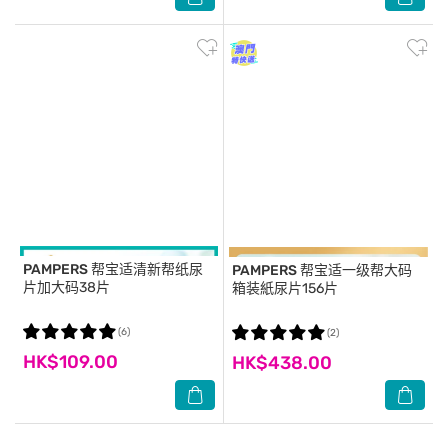
PAMPERS
帮宝适清新帮纸尿
PAMPERS
帮宝适一级帮大码
片加大码38片
箱装紙尿片156片
(6)
(2)
HK$109.00
HK$438.00