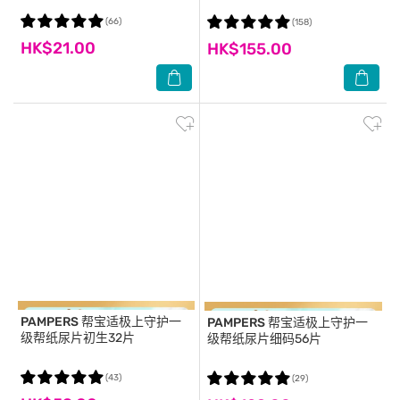
(66)
(158)
HK$21.00
HK$155.00
PAMPERS
帮宝适极上守护一
PAMPERS
帮宝适极上守护一
级帮纸尿片初生32片
级帮纸尿片细码56片
(43)
(29)