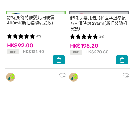
舒特肤
舒特肤婴儿润肤霜
舒特肤
婴儿倍加护医学湿疹配
400ml (新旧装随机发放)
方 – 润肤霜 295ml (新旧装随机
发放)
(47)
(26)
HK$92.00
HK$195.20
HK$131.40
HK$278.80
RRP
RRP