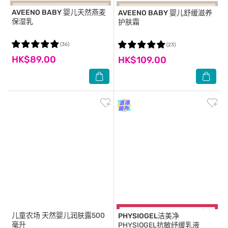
AVEENO BABY
婴儿天然燕麦
AVEENO BABY
婴儿舒缓滋养
保湿乳
护肤霜
(36)
(23)
HK$89.00
HK$109.00
儿童农场
天然婴儿润肤露500
PHYSIOGEL洁美净
毫升
PHYSIOGEL抗敏纾缓乳液