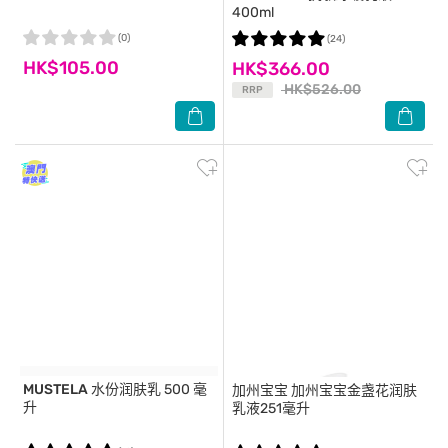
400ml
(0)
(24)
HK$105.00
HK$366.00
HK$526.00
RRP
MUSTELA
水份润肤乳 500 毫
加州宝宝
加州宝宝金盏花润肤
升
乳液251毫升