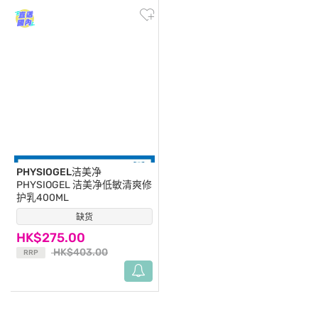
PHYSIOGEL洁美净
PHYSIOGEL 洁美净低敏清爽修
护乳400ML
缺货
(7)
HK$275.00
HK$403.00
RRP