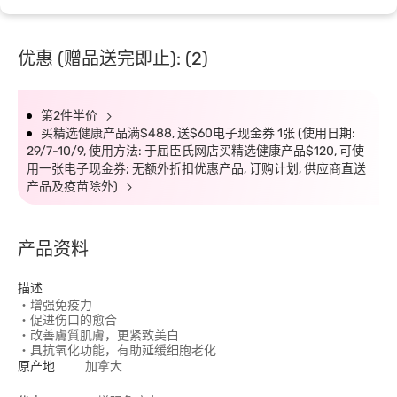
优惠 (赠品送完即止): (2)
第2件半价
买精选健康产品满$488, 送$60电子现金券 1张 (使用日期:
29/7-10/9, 使用方法: 于屈臣氏网店买精选健康产品$120, 可使
用一张电子现金券; 无额外折扣优惠产品, 订购计划, 供应商直送
产品及疫苗除外)
产品资料
描述
‧增强免疫力
‧促进伤口的愈合
‧改善膚質肌膚，更紧致美白
‧具抗氧化功能，有助延缓细胞老化
原产地
加拿大