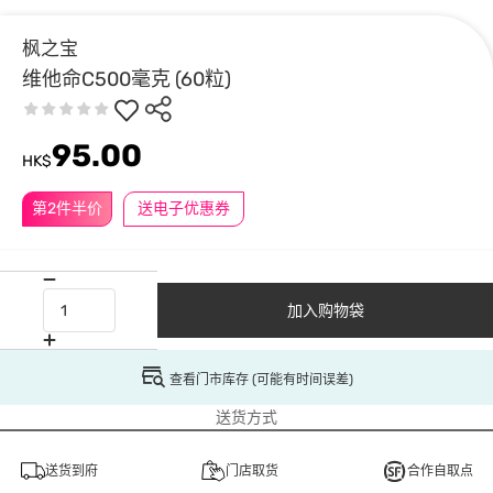
枫之宝
维他命C500毫克 (60粒)
95.00
HK$
第2件半价
送电子优惠券
加入购物袋
查看门市库存 (可能有时间误差)
送货方式
送货到府
门店取货
合作自取点