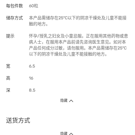
每包件数
60粒
储存方式
本产品需储存在25°C以下的阴凉干燥处及儿童不能接
触的地方。
提示
怀孕/授乳之妇女及小童忌服。正在服用其他药物或患
病人士，在服用本产品前请先咨询医生意见。如对本
产品任何成分过敏，请勿服用。本产品需储存在25°C
以下的阴凉干燥处及儿童不能接触的地方。
宽
6.5
高
16
深
8.5
隐藏
送货方式
1. 送货到府（受卫生署条例规管产品除外 ）
隐藏