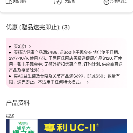
送货到府
门店取货
合作自取点
优惠 (赠品送完即止): (3)
买2送1
买精选健康产品满$488, 送$60电子现金券 1张 (使用日期:
29/7-10/9, 使用方法: 于屈臣氏网店买精选健康产品$120, 可使
用一张电子现金券; 无额外折扣优惠产品, 订购计划, 供应商直送
产品及疫苗除外)
买AG益生菌及骨骼及关节产品满$699，即减$50；数量有
限，送完即止。不适用于任何特快模式。
产品资料
描述