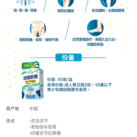
原产地
中国
优点
•灵活关节
•有助修补软骨
•纾缓关节红肿痛