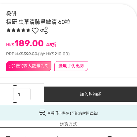
极研
极研 虫草清肺鼻敏清 60粒
189.00
HK$
48折
RRP
HK$399.00
(降: HK$210.00)
买2送1(输入数量为3)
送电子优惠券
加入购物袋
查看门市库存 (可能有时间误差)
送货方式