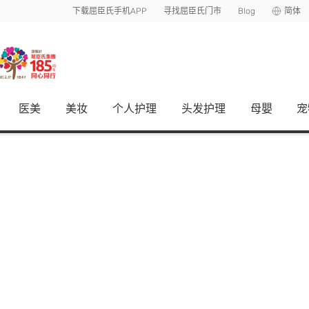
下载屈臣氏手机APP
寻找屈臣氏门市
Blog
简体
医美
美妆
个人护理
头发护理
母嬰
宠