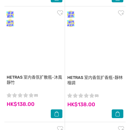
HETRAS
室内香氛扩散瓶-沐風
HETRAS
室内香氛扩香瓶-靜林
靜竹
檜調
(0)
(0)
HK$138.00
HK$138.00