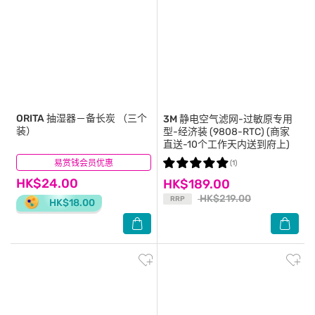
ORITA
抽湿器－备长炭 （三个
3M
静电空气滤网-过敏原专用
装）
型-经济装 (9808-RTC) (商家
直送-10个工作天内送到府上)
易赏钱会员优惠
(0)
(1)
HK$24.00
HK$189.00
HK$219.00
RRP
HK$18.00