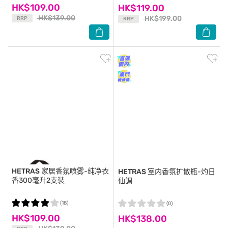
HK$109.00
HK$119.00
HK$139.00
HK$199.00
RRP
RRP
HETRAS
家居香氛喷雾-纯净衣
HETRAS
室内香氛扩散瓶-灼日
香300毫升2支裝
仙調
(18)
(0)
HK$109.00
HK$138.00