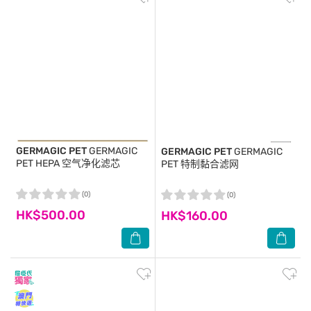
GERMAGIC PET
GERMAGIC
GERMAGIC PET
GERMAGIC
PET HEPA 空气净化滤芯
PET 特制黏合滤网
(0)
(0)
HK$500.00
HK$160.00