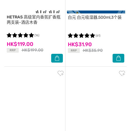
HETRAS
高级室内香氛扩香瓶
白元
白元吸湿器,500ml,3个装
两支装-酒店木香
(16)
(61)
HK$119.00
HK$31.90
HK$199.00
HK$35.90
RRP
RRP