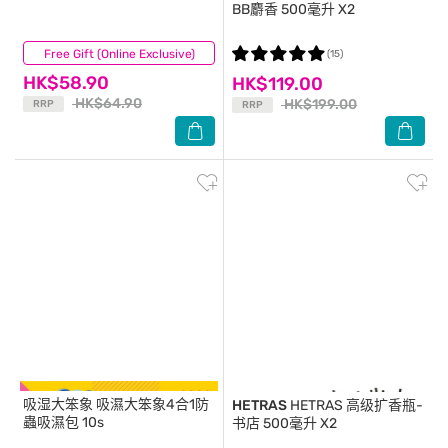
BB麝香 500毫升 X2
Free Gift (Online Exclusive)
(333)
(15)
HK$58.90
HK$119.00
HK$64.90
HK$199.00
RRP
RRP
吸湿大笨象
吸濕大笨象4合1防
HETRAS
HETRAS 高级扩香瓶-
蟲吸濕包 10s
书店 500毫升 X2