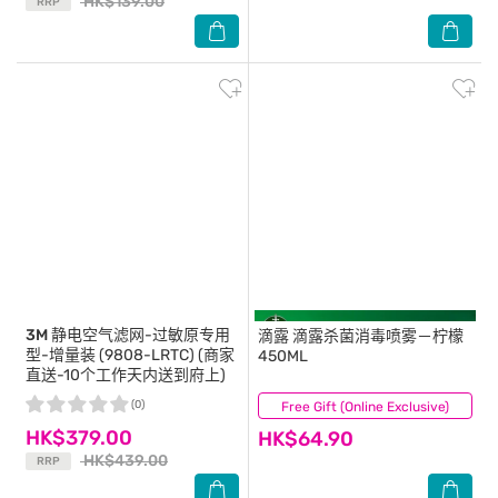
HK$139.00
RRP
3M
静电空气滤网-过敏原专用
滴露
滴露杀菌消毒喷雾－柠檬
型-增量装 (9808-LRTC) (商家
450ML
直送-10个工作天内送到府上)
(0)
Free Gift (Online Exclusive)
(6)
HK$379.00
HK$64.90
HK$439.00
RRP