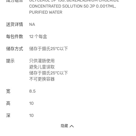
成分组合
GLYCEROL JP 15G, BENZALKONIUM CHOLRIDE
CONCENTRATED SOLUTION 50 JP 0.0017ML,
PURIFIED WATER
送货详情
NA
每包件数
12 个每盒
储存方式
储存于摄氏25°C以下
提示
只供灌肠使用
避免儿童误取
储存于摄氏25°C以下
不可更换容器
宽
8.5
高
10
深
10
隐藏