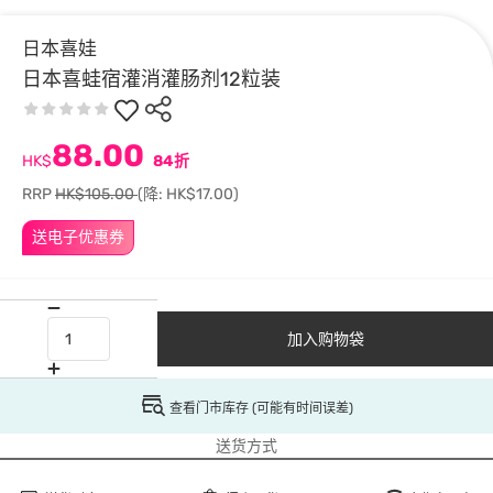
日本喜娃
日本喜蛙宿灌消灌肠剂12粒装
88.00
HK$
84折
RRP
HK$105.00
(降: HK$17.00)
送电子优惠券
加入购物袋
查看门市库存 (可能有时间误差)
送货方式