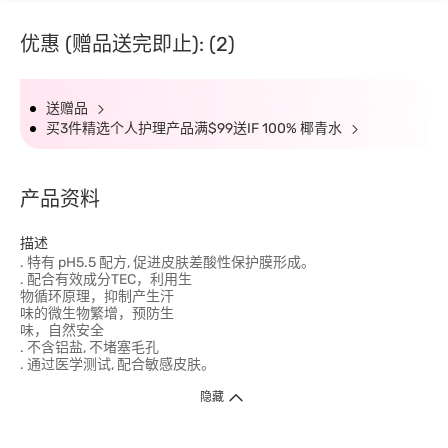
优惠 (赠品送完即止): (2)
送赠品
买3件精选个人护理产品满$99送IF 100% 椰青水
产品资料
描述
. 特有 pH5.5 配方, 促进皮肤差酸性保护膜形成。
. 配合有效成分TEC，利用生
物循环原理，抑制产生汗
味的微生物繁增，预防生
味，自然安全
. 不含铝盐, 不堵塞毛孔
. 通过医学测试, 配合敏感皮肤。
隐藏