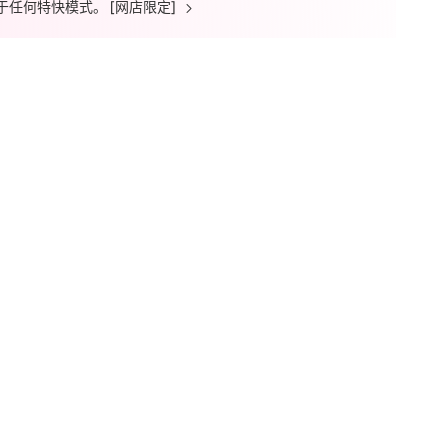
用于任何特快模式。 [网店限定]