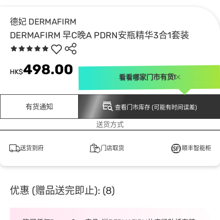
德妃 DERMAFIRM
DERMAFIRM 早C晚A PDRN安瓶精华3合1套装
498.00
HK$
看看哪家门市有货!
有货通知
查看门市库存 (可能有时间误差)
送货方式
送货到府
门店取货
顺丰智能柜
优惠 (赠品送完即止): (8)