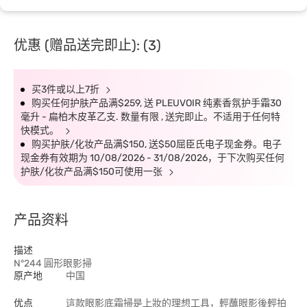
优惠 (赠品送完即止): (3)
买3件或以上7折
购买任何护肤产品满$259, 送 PLEUVOIR 纯素香氛护手霜30
毫升 - 扁柏木皮革乙支. 数量有限 , 送完即止。不适用于任何特
快模式。
购买护肤/化妆产品满$150, 送$50屈臣氏电子现金券。电子
现金券有效期为 10/08/2026 - 31/08/2026，于下次购买任何
护肤/化妆产品满$150可使用一张
产品资料
描述
N°244 圓形眼影掃
原产地
中国
优点
這款眼影底霜掃是上妝的理想工具，輕蘸眼影後輕拍