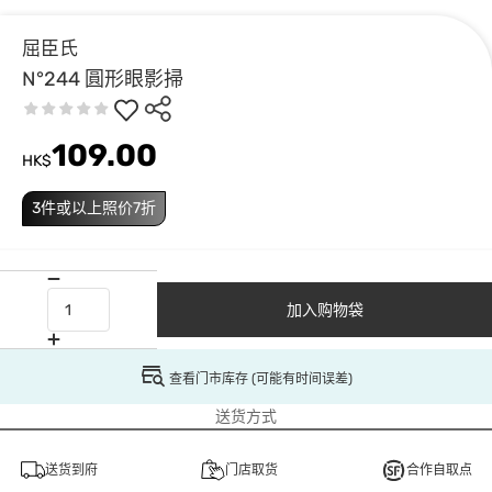
屈臣氏
N°244 圓形眼影掃
109.00
HK$
3件或以上照价7折
加入购物袋
查看门市库存 (可能有时间误差)
送货方式
送货到府
门店取货
合作自取点