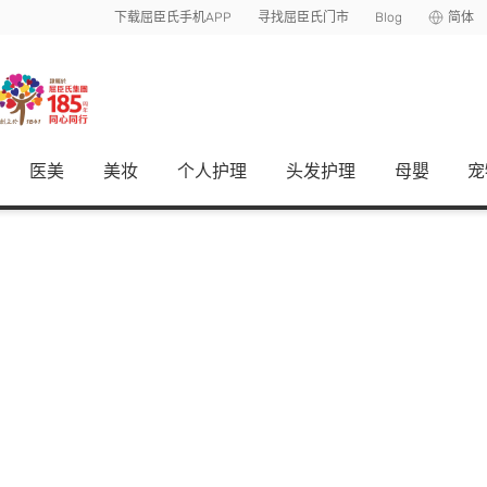
下载屈臣氏手机APP
寻找屈臣氏门市
Blog
简体
医美
美妆
个人护理
头发护理
母嬰
宠