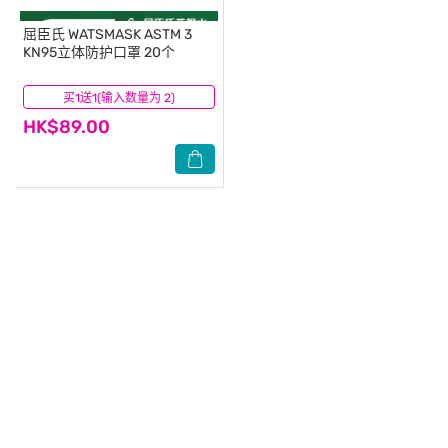
屈臣氏
WATSMASK ASTM 3
KN95立体防护口罩 20个
买1送1(输入数量为 2)
(145)
HK$89.00