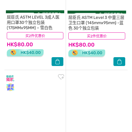
屈臣氏
ASTM LEVEL 3成人医
屈臣氏
ASTM Level 3 中童三层
用口罩30个独立包装
卫生口罩 (145mmx95mm) -蓝
(175MMx95MM) – 雪白色
色 30个独立包装
买2件优惠价
(176)
买2件优惠价
(229)
HK$80.00
HK$80.00
HK$40.00
HK$40.00