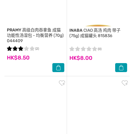
PRAMY
高级白肉吞拿鱼 成猫
INABA
CIAO 高汤 鸡肉 带子
功能性汤湿包 - 均衡营养 (70g)
(75g) 成猫罐头 815836
044409
(2)
(0)
HK$8.50
HK$8.00