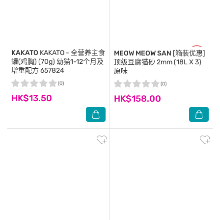
KAKATO
KAKATO - 全营养主食
MEOW MEOW SAN
[箱装优惠]
罐(鸡胸) (70g) 幼猫1-12个月及
顶级豆腐猫砂 2mm (18L X 3)
增重配方 657824
原味
(0)
(0)
HK$13.50
HK$158.00