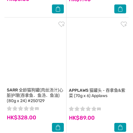
SARR
全龄猫狗罐(肉丝汤汁)心
APPLAWS
猫罐头 - 吞拿鱼&紫
脏护理(吞拿鱼．鱼汤．鱼油)
菜 (70g x 6) Applaws
(80g x 24) #250129
(0)
(0)
HK$328.00
HK$89.00