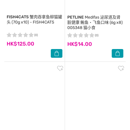
FISH4CATS
蟹肉吞拿鱼柳猫罐
PETLINE
Medifas 泌尿道及肾
头 (70g x10) - FISH4CATS
脏健康 鲔鱼‧飞鱼口味 (6g x8)
005348 猫小食
(0)
(0)
HK$125.00
HK$14.00