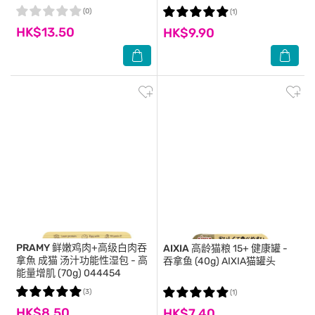
(0)
(1)
HK$13.50
HK$9.90
PRAMY
鲜嫩鸡肉+高级白肉吞
AIXIA
高龄猫粮 15+ 健康罐 -
拿⿂ 成猫 汤汁功能性湿包 - 高
吞拿鱼 (40g) AIXIA猫罐头
能量增肌 (70g) 044454
(3)
(1)
HK$8.50
HK$7.40