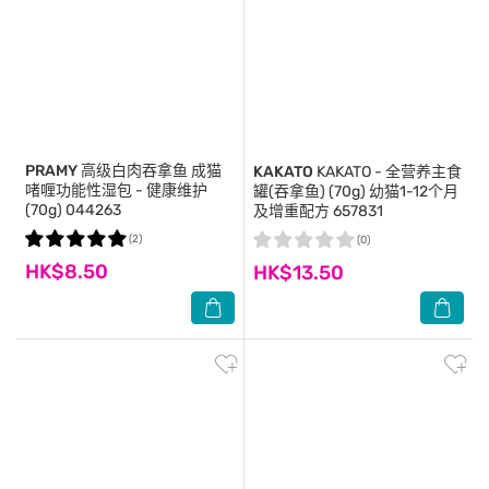
PRAMY
高级白肉吞拿鱼 成猫
KAKATO
KAKATO - 全营养主食
啫喱功能性湿包 - 健康维护
罐(吞拿鱼) (70g) 幼猫1-12个月
(70g) 044263
及增重配方 657831
(2)
(0)
HK$8.50
HK$13.50