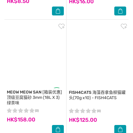
HK$8.50
HK$16.00
MEOW MEOW SAN
[箱装优惠]
FISH4CATS
海藻吞拿鱼柳猫罐
顶级豆腐猫砂 3mm (18L X 3)
头(70g x10) - FISH4CATS
绿茶味
(0)
(0)
HK$158.00
HK$125.00