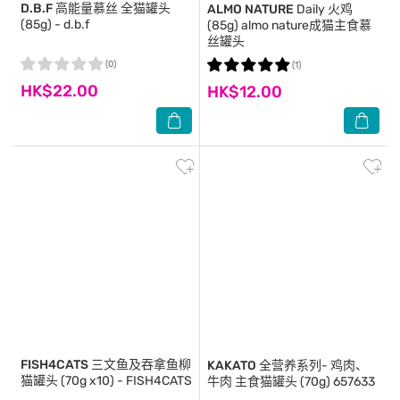
D.B.F
高能量慕丝 全猫罐头
ALMO NATURE
Daily 火鸡
(85g) - d.b.f
(85g) almo nature成猫主食慕
丝罐头
(0)
(1)
HK$22.00
HK$12.00
FISH4CATS
三文鱼及吞拿鱼柳
KAKATO
全营养系列- 鸡肉、
猫罐头 (70g x10) - FISH4CATS
牛肉 主食猫罐头 (70g) 657633