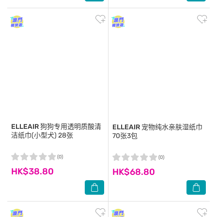
ELLEAIR
狗狗专用透明质酸清
ELLEAIR
宠物纯水亲肤湿纸巾
洁纸巾(小型犬) 28张
70张3包
(0)
(0)
HK$38.80
HK$68.80