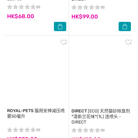
(0)
(0)
HK$68.00
HK$99.00
ROYAL-PETS
猫用安神减压喷
DIRECT
[ECO] 天然猫砂除臭剂
雾50毫升
*清新兰花味*(1L) 连喷头 -
DIRECT
(0)
(0)