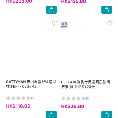
HK$238.00
HK$125.00
CATTYMAN
猫用温馨舒适造型
ELLEAIR
狗狗专用透明质酸清
枕(Milk) - CattyMan
洁纸巾(中型犬) 20张
(0)
(0)
HK$110.00
HK$38.80