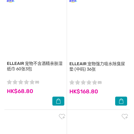
ELLEAIR
宠物不含酒精亲肤湿
ELLEAIR
宠物强力吸水除臭尿
纸巾 60张3包
垫 (中码) 36张
(0)
(0)
HK$68.80
HK$168.80