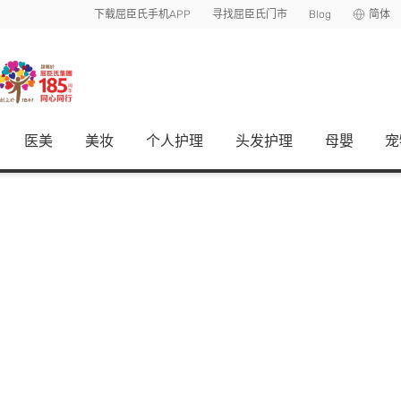
下载屈臣氏手机APP
寻找屈臣氏门市
Blog
简体
医美
美妆
个人护理
头发护理
母嬰
宠