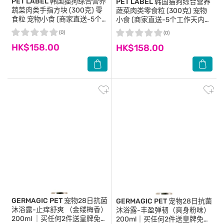
PET LABEL
韩国猫狗综合营养
PET LABEL
韩国猫狗综合营养
蔬菜肉类手指方块 (300克) 零
蔬菜肉类零食粒 (300克) 宠物
食粒 宠物小食 (商家直送-5个
小食 (商家直送-5个工作天内送
工作天内送到府上；满$500免
到府上；满$500免运)
(0)
(0)
运)
HK$158.00
HK$158.00
GERMAGIC PET
宠物28日抗菌
GERMAGIC PET
宠物28日抗菌
沐浴露-止痒舒爽 （金缕梅香）
沐浴露-丰盈弹韧（爽身粉味）
200ml ｜买任何2件送皇牌免冲
200ml｜买任何2件送皇牌免冲