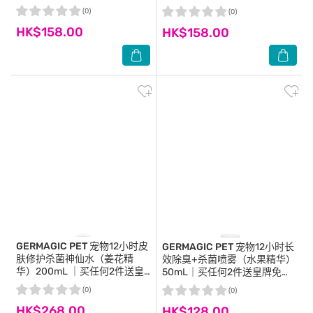
洁净手套乙片｜商家直送-5個
洁净手套乙片｜ 商家直送-5個
(0)
(0)
工作天內送到府上
工作天內送到府上
HK$158.00
HK$158.00
GERMAGIC PET
宠物12小时皮
GERMAGIC PET
宠物12小时长
肤修护杀菌神仙水（姜花精
效除臭+杀菌喷雾（水果精华）
华）200mL ｜买任何2件送皇
50mL｜买任何2件送皇牌免冲
牌免冲洁净手套乙片｜ 商家直
洁净手套乙片｜ 商家直送-5個
(0)
(0)
送-5個工作天內送到府上
工作天內送到府上
HK$268.00
HK$128.00