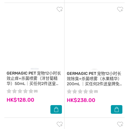
GERMAGIC PET
宠物12小时长
GERMAGIC PET
宠物12小时长
效止痒+杀菌喷雾（洋甘菊精
效除臭+杀菌喷雾（水果精华）
华）50mL｜买任何2件送皇牌
200mL ｜买任何2件送皇牌免
免冲洁净手套乙片｜ 商家直
冲洁净手套乙片｜商家直送-5
(0)
(0)
送-5個工作天內送到府上
個工作天內送到府上
HK$128.00
HK$238.00