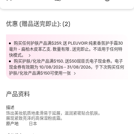
优惠 (赠品送完即止): (2)
购买任何护肤产品满$259, 送 PLEUVOIR 纯素香氛护手霜30
毫升 - 扁柏木皮革乙支. 数量有限 , 送完即止。不适用于任何特
快模式。
购买护肤/化妆产品满$150, 送$50屈臣氏电子现金券。电子
现金券有效期为 10/08/2026 - 31/08/2026，于下次购买任何
护肤/化妆产品满$150可使用一张
产品资料
描述
饰出美妆肌质地柔滑易于延展，滋润紧密贴合肌肤。
展现紧致亮泽的高保湿粉底霜。
原产地
日本