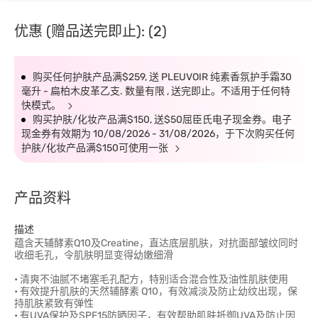
优惠 (赠品送完即止): (2)
购买任何护肤产品满$259, 送 PLEUVOIR 纯素香氛护手霜30
毫升 - 扁柏木皮革乙支. 数量有限 , 送完即止。不适用于任何特
快模式。
购买护肤/化妆产品满$150, 送$50屈臣氏电子现金券。电子
现金券有效期为 10/08/2026 - 31/08/2026，于下次购买任何
护肤/化妆产品满$150可使用一张
产品资料
描述
蕴含天辅酵素Q10及Creatine，直达底层肌肤，对抗面部皱纹同时
收细毛孔，令肌肤明显变得幼嫩细滑
• 清爽不油腻不堵塞毛孔配方，特别适合混合性及油性肌肤使用
• 有效提升肌肤的天然辅酵素 Q10，有效减淡及防止幼纹出现，保
持肌肤紧致有弹性
• 有UVA保护及SPF15防晒因子，有效帮助肌肤抵御UVA及防止因