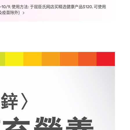
7-10/9, 使用方法: 于屈臣氏网店买精选健康产品$120, 可使用
及疫苗除外)