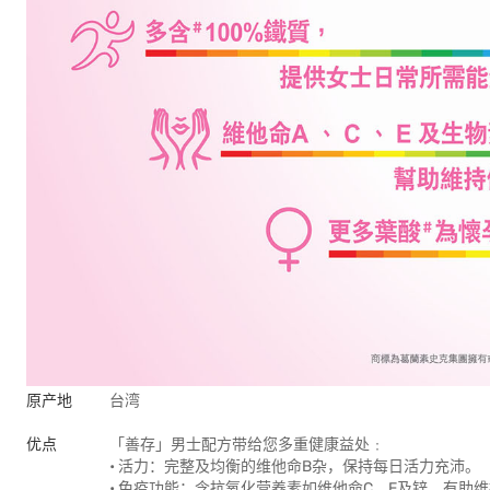
原产地
台湾
优点
「善存」男士配方带给您多重健康益处﹕
• 活力：完整及均衡的维他命B杂，保持每日活力充沛。
• 免疫功能：含抗氧化营养素如维他命C、E及锌，有助