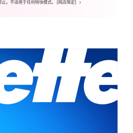
送完即止。不适用于任何特快模式。 [网店限定]