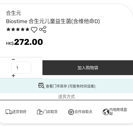
合生元
Biostime 合生元儿童益生菌(含维他命D)
272.00
HK$
加入购物袋
查看门市库存 (可能有时间误差)
送货方式
内地跨境直
送货到府
门店取货
合作自取点
邮