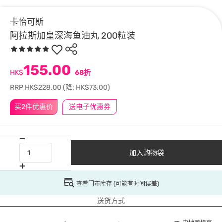
卡怡可斯
阿拉斯加皇深海鱼油丸 200粒装
155.00
HK$
68折
RRP
HK$228.00
(降: HK$73.00)
买2件优惠价
送电子优惠券
加入购物袋
查看门市库存 (可能有时间误差)
送货方式